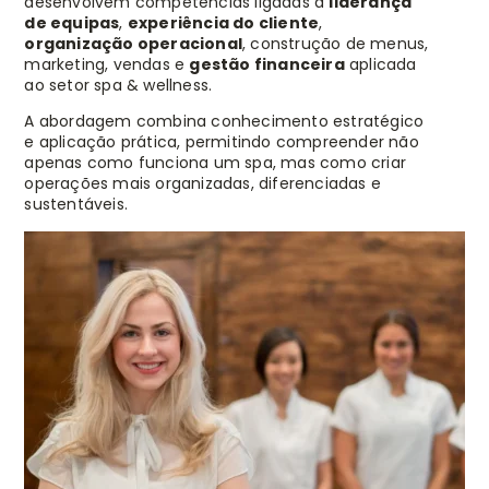
desenvolvem competências ligadas à
liderança
de equipas
,
experiência do cliente
,
organização operacional
, construção de menus,
marketing, vendas e
gestão financeira
aplicada
ao setor spa & wellness.
A abordagem combina conhecimento estratégico
e aplicação prática, permitindo compreender não
apenas como funciona um spa, mas como criar
operações mais organizadas, diferenciadas e
sustentáveis.