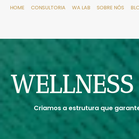
HOME
CONSULTORIA
WA LAB
SOBRE NÓS
BL
WELLNESS 
Criamos a estrutura que garant